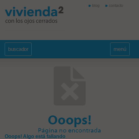
blog
contacto
buscador
menú
Ooops! Algo está fallando