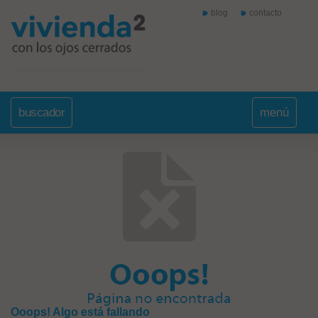
blog
contacto
buscador
menú
Ooops! Algo está fallando