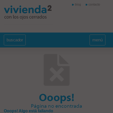
blog
contacto
buscador
menú
Ooops! Algo está fallando