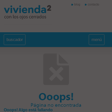
blog
contacto
buscador
menú
Ooops! Algo está fallando