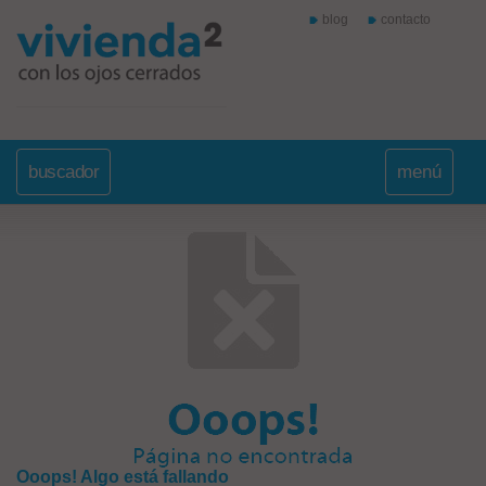
blog
contacto
buscador
menú
Ooops! Algo está fallando