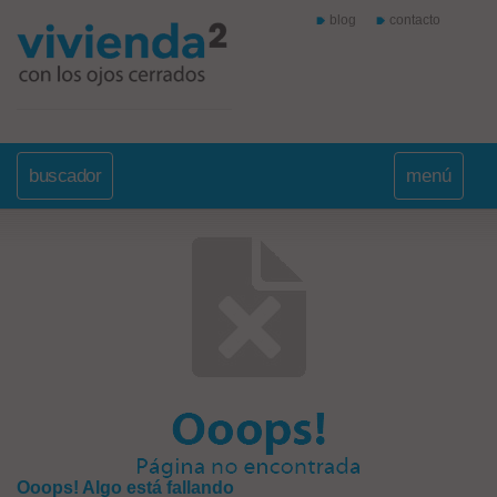
blog
contacto
buscador
menú
Ooops! Algo está fallando