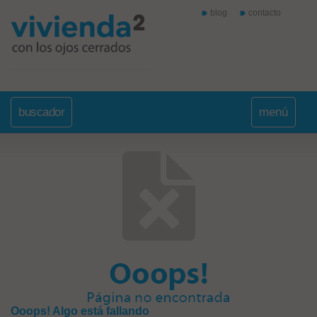
blog
contacto
buscador
menú
Ooops! Algo está fallando