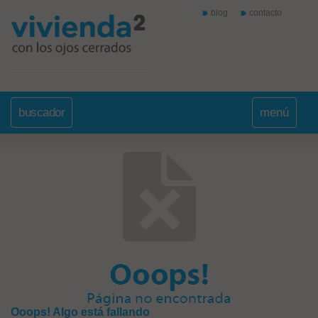
blog
contacto
buscador
menú
Ooops! Algo está fallando