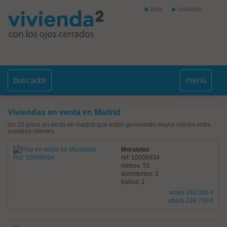
blog
contacto
buscador
menú
Viviendas en venta en Madrid
los 10 pisos en venta en madrid que están generando mayor interés entre
nuestros clientes
Moratalaz
ref: 10008934
metros: 51
dormitorios: 2
baños: 1
antes 240.000 €
ahora 234.700 €