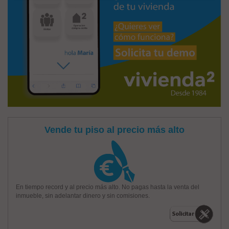
Vende tu piso al precio más alto
En tiempo record y al precio más alto. No pagas hasta la venta del
inmueble, sin adelantar dinero y sin comisiones.