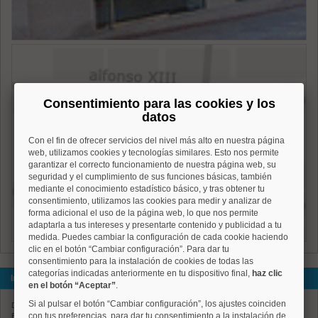
Consentimiento para las cookies y los
datos
Con el fin de ofrecer servicios del nivel más alto en nuestra página
web, utilizamos cookies y tecnologías similares. Esto nos permite
garantizar el correcto funcionamiento de nuestra página web, su
seguridad y el cumplimiento de sus funciones básicas, también
mediante el conocimiento estadístico básico, y tras obtener tu
consentimiento, utilizamos las cookies para medir y analizar de
forma adicional el uso de la página web, lo que nos permite
adaptarla a tus intereses y presentarte contenido y publicidad a tu
medida. Puedes cambiar la configuración de cada cookie haciendo
clic en el botón “Cambiar configuración”. Para dar tu
consentimiento para la instalación de cookies de todas las
categorías indicadas anteriormente en tu dispositivo final,
haz clic
Inmobiliaria en Avenida de Menéndez Pelayo, 71
en el botón “Aceptar”
.
Si al pulsar el botón “Cambiar configuración”, los ajustes coinciden
Distrito: Retiro
con tus preferencias, para dar tu consentimiento a la instalación de
Barrio: Niño Jesús