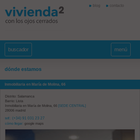
blog
contacto
buscador
menú
dónde estamos
Inmobiliaria en María de Molina, 66
Distrito: Salamanca
Barrio: Lista
Inmobiliaria en María de Molina, 66
[SEDE CENTRAL]
28006 madrid
(+34) 91 031 23 27
telf.:
cómo llegar:
google maps