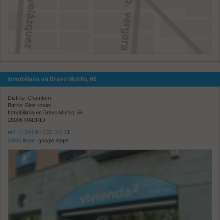
Inmobiliaria en Bravo Murillo, 66
Distrito: Chamberí
Barrio: Rios rosas
Inmobiliaria en Bravo Murillo, 66
28006 MADRID
(+34) 91 031 23 31
telf.:
cómo llegar:
google maps