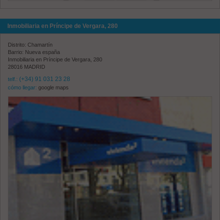
Inmobiliaria en Príncipe de Vergara, 280
Distrito: Chamartín
Barrio: Nueva españa
Inmobiliaria en Príncipe de Vergara, 280
28016 MADRID
(+34) 91 031 23 28
telf.:
cómo llegar:
google maps