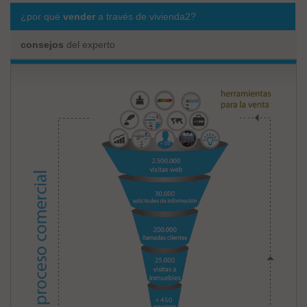
¿por qué
vender
a través de vivienda2?
consejos
del experto