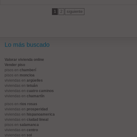
1
2
siguiente
Lo más buscado
Valorar vivienda online
Vender piso
pisos en
chamberí
pisos en
moncloa
viviendas en
argüelles
viviendas en
tetuán
viviendas en
cuatro caminos
viviendas en
chamartín
pisos en
rios rosas
viviendas en
prosperidad
viviendas en
hispanoamerica
viviendas en
ciudad lineal
pisos en
salamanca
viviendas en
centro
viviendas en
sol