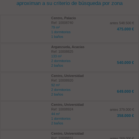
aproximan a su criterio de búsqueda por zona
Centro, Palacio
Ref: 10008740
antes 548.500 €
79 m²
475.000 €
1 dormitorios
1 baños
Arganzuela, Acacias
Ref: 10008825
133 m²
2 dormitorios
540.000 €
2 baños
Centro, Universidad
Ref: 10008920
92 m²
2 dormitorios
649.000 €
2 baños
Centro, Universidad
Ref: 10008924
antes 379.000 €
44 m²
358.000 €
1 dormitorios
2 baños
Centro, Universidad
Ref: 10008831
antes 269.000 €