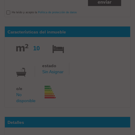
He leído y acepto la
Política de protección de datos
Características del inmueble
10
estado
Sin Asignar
c/e
No
disponible
Detalles