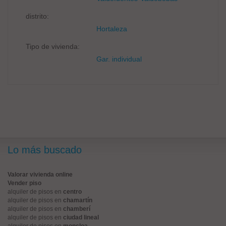
distrito:
Hortaleza
Tipo de vivienda:
Gar. individual
Lo más buscado
Valorar vivienda online
Vender piso
alquiler de pisos en
centro
alquiler de pisos en
chamartín
alquiler de pisos en
chamberí
alquiler de pisos en
ciudad lineal