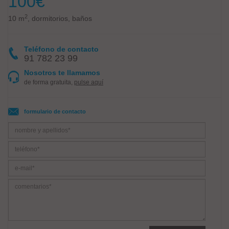
100
€
2
10 m
, dormitorios, baños
Teléfono de contacto
91 782 23 99
Nosotros te llamamos
de forma gratuita,
pulse aquí
formulario de contacto