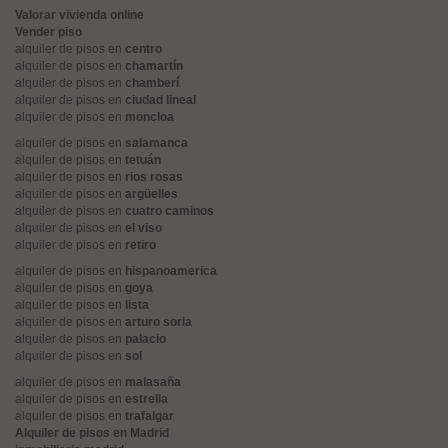
Valorar vivienda online
Vender piso
alquiler de pisos en
centro
alquiler de pisos en
chamartín
alquiler de pisos en
chamberí
alquiler de pisos en
ciudad lineal
alquiler de pisos en
moncloa
alquiler de pisos en
salamanca
alquiler de pisos en
tetuán
alquiler de pisos en
rios rosas
alquiler de pisos en
argüelles
alquiler de pisos en
cuatro caminos
alquiler de pisos en
el viso
alquiler de pisos en
retiro
alquiler de pisos en
hispanoamerica
alquiler de pisos en
goya
alquiler de pisos en
lista
alquiler de pisos en
arturo soria
alquiler de pisos en
palacio
alquiler de pisos en
sol
alquiler de pisos en
malasaña
alquiler de pisos en
estrella
alquiler de pisos en
trafalgar
Alquiler de pisos en Madrid