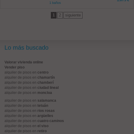
1.675 €
1 baños
1
2
siguiente
Lo más buscado
Valorar vivienda online
Vender piso
alquiler de pisos en
centro
alquiler de pisos en
chamartín
alquiler de pisos en
chamberí
alquiler de pisos en
ciudad lineal
alquiler de pisos en
moncloa
alquiler de pisos en
salamanca
alquiler de pisos en
tetuán
alquiler de pisos en
rios rosas
alquiler de pisos en
argüelles
alquiler de pisos en
cuatro caminos
alquiler de pisos en
el viso
alquiler de pisos en
retiro