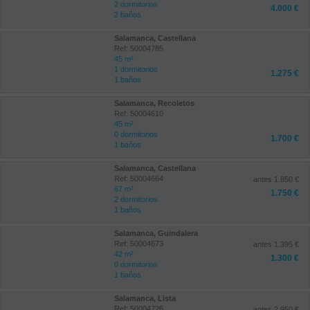
2 dormitorios
4.000 €
2 baños
Salamanca, Castellana
Ref: 50004785
45 m²
1 dormitorios
1.275 €
1 baños
Salamanca, Recoletos
Ref: 50004610
45 m²
0 dormitorios
1.700 €
1 baños
Salamanca, Castellana
Ref: 50004664
antes 1.850 €
67 m²
1.750 €
2 dormitorios
1 baños
Salamanca, Guindalera
Ref: 50004673
antes 1.395 €
42 m²
1.300 €
0 dormitorios
1 baños
Salamanca, Lista
Ref: 50004726
antes 2.950 €