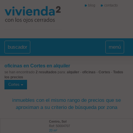
blog
contacto
buscador
menú
oficinas en Cortes en alquiler
se han encontrado
2 resultados
para:
alquiler
-
oficinas
-
Cortes
-
Todos
los precios
Cortes
inmuebles con el mismo rango de precios que se
aproximan a su criterio de búsqueda por zona
Centro, Sol
Ref: 50004707
20 m²