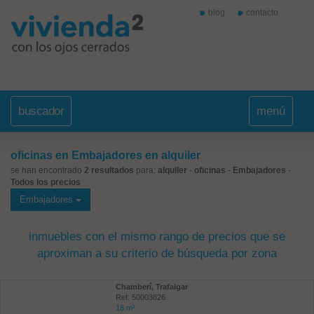
blog
contacto
buscador
menú
oficinas en Embajadores en alquiler
se han encontrado
2 resultados
para:
alquiler
-
oficinas
-
Embajadores
-
Todos los precios
Embajadores
inmuebles con el mismo rango de precios que se
aproximan a su criterio de búsqueda por zona
Chamberí, Trafalgar
Ref: 50003826
18 m²