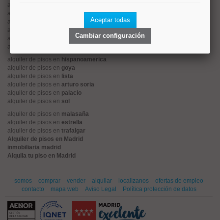
alquiler de pisos en
tetuán
alquiler de pisos en
rios rosas
Aceptar todas
alquiler de pisos en
argüelles
alquiler de pisos en
cuatro caminos
Cambiar configuración
alquiler de pisos en
el viso
alquiler de pisos en
retiro
alquiler de pisos en
hispanoamerica
alquiler de pisos en
goya
alquiler de pisos en
lista
alquiler de pisos en
arturo soria
alquiler de pisos en
palacio
alquiler de pisos en
sol
alquiler de pisos en
malasaña
alquiler de pisos en
estrella
alquiler de pisos en
trafalgar
Alquiler de pisos en Madrid
inmobiliaria madrid
Alquila tu piso en Madrid
somos
comprar
vender
alquilar
localízanos
ofertas de empleo
contacto
mapa web
Aviso Legal
Política protección de datos