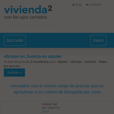
blog
contacto
buscador
menú
oficinas en Justicia en alquiler
se han encontrado
2 resultados
para:
alquiler
-
oficinas
-
Justicia
-
Todos
los precios
Justicia
inmuebles con el mismo rango de precios que se
aproximan a su criterio de búsqueda por zona
Centro, Sol
Ref: 50004707
20 m²