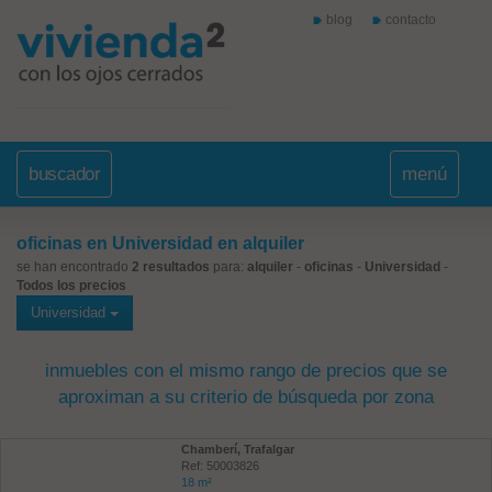
blog
contacto
buscador
menú
oficinas en Universidad en alquiler
se han encontrado
2 resultados
para:
alquiler
-
oficinas
-
Universidad
-
Todos los precios
Universidad
inmuebles con el mismo rango de precios que se
aproximan a su criterio de búsqueda por zona
Chamberí, Trafalgar
Ref: 50003826
18 m²