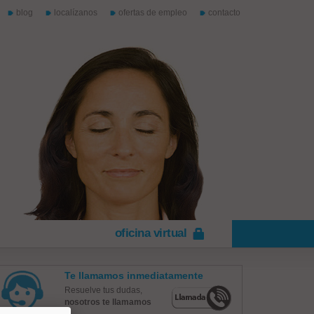
blog
localízanos
ofertas de empleo
contacto
oficina virtual
Te llamamos inmediatamente
Resuelve tus dudas,
nosotros te llamamos