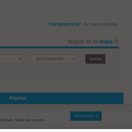
buscar en el
mapa
Alquilar
Universidad
ersidad
-
Todos los precios