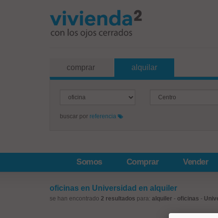
comprar
alquilar
buscar por
referencia
Somos
Comprar
Vender
oficinas en Universidad en alquiler
se han encontrado
2 resultados
para:
alquiler
-
oficinas
-
Univ