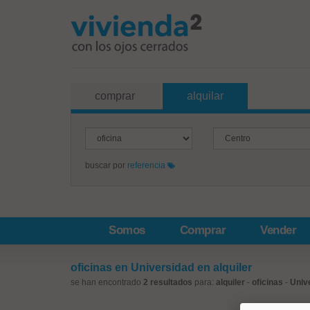
comprar
alquilar
buscar por
referencia
Somos
Comprar
Vender
oficinas en Universidad en alquiler
se han encontrado
2 resultados
para:
alquiler
-
oficinas
-
Univ