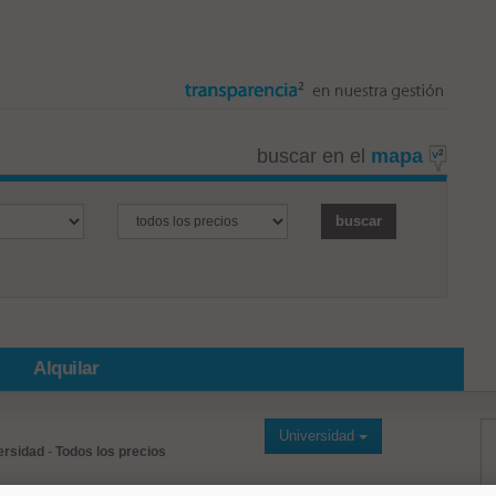
buscar en el
mapa
Alquilar
Universidad
ersidad
-
Todos los precios