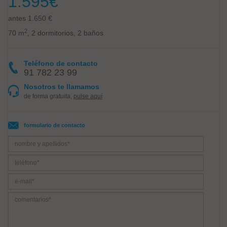
1.595
€
antes 1.650 €
2
70 m
, 2 dormitorios, 2 baños
Teléfono de contacto
91 782 23 99
Nosotros te llamamos
de forma gratuita,
pulse aquí
formulario de contacto