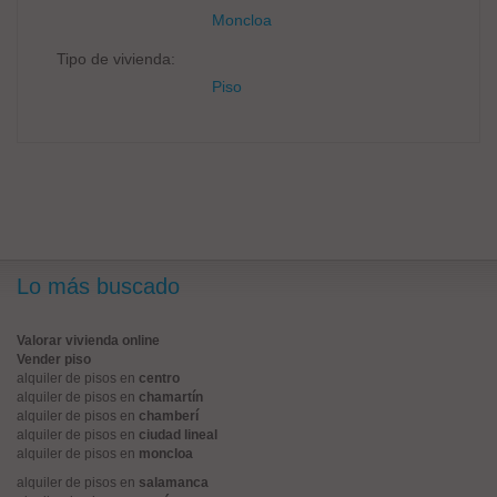
Moncloa
Tipo de vivienda:
Piso
Lo más buscado
Valorar vivienda online
Vender piso
alquiler de pisos en
centro
alquiler de pisos en
chamartín
alquiler de pisos en
chamberí
alquiler de pisos en
ciudad lineal
alquiler de pisos en
moncloa
alquiler de pisos en
salamanca