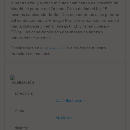
la naturaleza, y a cinco minutos caminando del corazón de
Madrid, el parque del Oriente, Plaza de Isabel II y 15
minutos caminando de Sol. Nos encontramos a las puertas
del centro comercial Príncipe Pío, con cercanías, trenes de
media distancia y metro (líneas 6, 10 y ramal Ópera –
P.Pío). Las condiciones son dos meses de fianza y
honorarios de agencia.
Consúltenos en el
o a través de nuestro
91 782 23 99
formulario de contacto
localización
Dirección:
Calle Ilustración
Zona:
Argüelles
distrito: