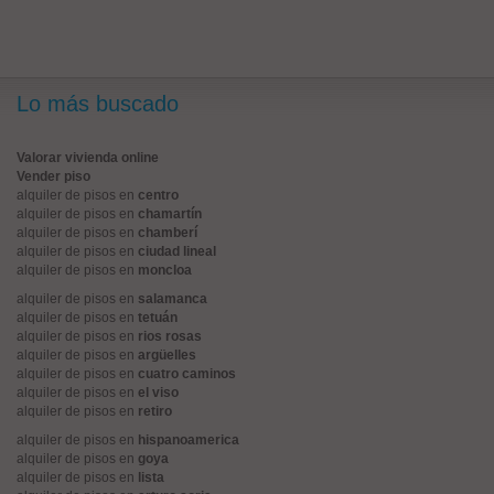
Lo más buscado
Valorar vivienda online
Vender piso
alquiler de pisos en
centro
alquiler de pisos en
chamartín
alquiler de pisos en
chamberí
alquiler de pisos en
ciudad lineal
alquiler de pisos en
moncloa
alquiler de pisos en
salamanca
alquiler de pisos en
tetuán
alquiler de pisos en
rios rosas
alquiler de pisos en
argüelles
alquiler de pisos en
cuatro caminos
alquiler de pisos en
el viso
alquiler de pisos en
retiro
alquiler de pisos en
hispanoamerica
alquiler de pisos en
goya
alquiler de pisos en
lista