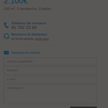
2.100
€
2
120 m
, 3 dormitorios, 2 baños
Teléfono de contacto
91 782 23 99
Nosotros te llamamos
de forma gratuita,
pulse aquí
formulario de contacto