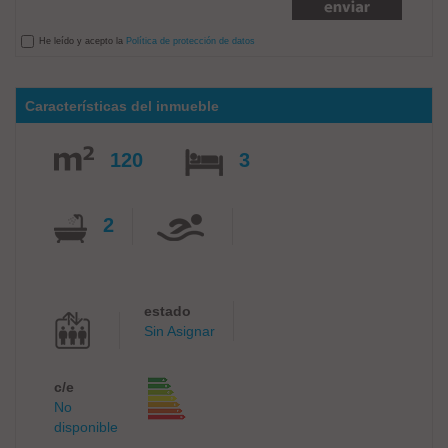
He leído y acepto la
Política de protección de datos
Características del inmueble
120
3
2
estado
Sin Asignar
c/e
No
disponible