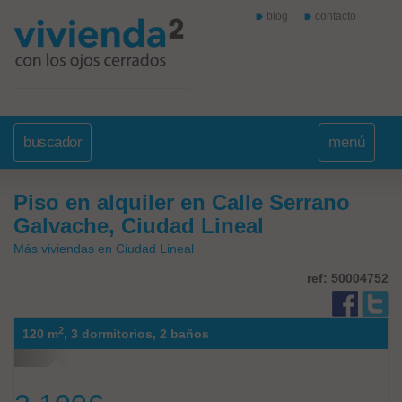
blog
contacto
buscador
menú
Piso en alquiler en Calle Serrano
Galvache, Ciudad Lineal
Más viviendas en Ciudad Lineal
ref: 50004752
2
120 m
,
3 dormitorios,
2 baños