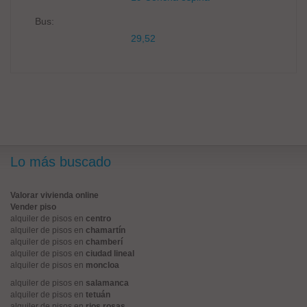
Bus:
29,52
Lo más buscado
Valorar vivienda online
Vender piso
alquiler de pisos en
centro
alquiler de pisos en
chamartín
alquiler de pisos en
chamberí
alquiler de pisos en
ciudad lineal
alquiler de pisos en
moncloa
alquiler de pisos en
salamanca
alquiler de pisos en
tetuán
alquiler de pisos en
rios rosas