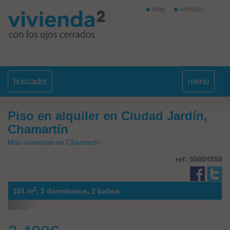
blog
contacto
buscador
menú
Piso en alquiler en Ciudad Jardín,
Chamartín
Más viviendas en Chamartín
ref: 50004558
2
101 m
,
2 dormitorios,
2 baños