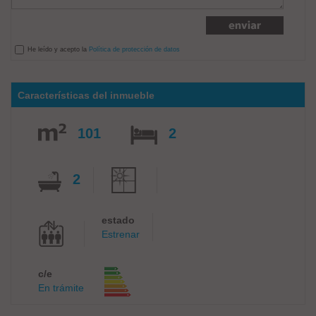
He leído y acepto la
Política de protección de datos
Características del inmueble
101
2
2
estado
Estrenar
c/e
En trámite