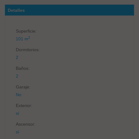
Detalles
Superficie:
2
101 m
Dormitorios:
2
Baños:
2
Garaje:
No
Exterior:
sí
Ascensor:
sí