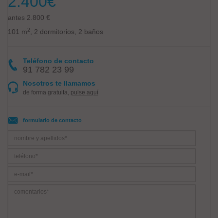
2.400
€
antes 2.800 €
2
101 m
, 2 dormitorios, 2 baños
Teléfono de contacto
91 782 23 99
Nosotros te llamamos
de forma gratuita,
pulse aquí
formulario de contacto