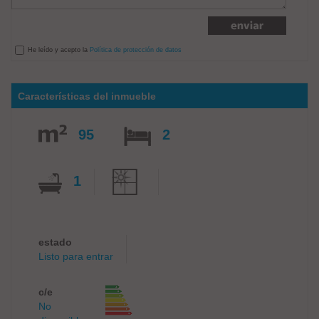
He leído y acepto la
Política de protección de datos
Características del inmueble
95
2
1
estado
Listo para entrar
c/e
No