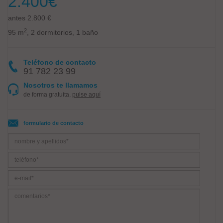
2.400
€
antes 2.800 €
2
95 m
, 2 dormitorios, 1 baño
Teléfono de contacto
91 782 23 99
Nosotros te llamamos
de forma gratuita,
pulse aquí
formulario de contacto