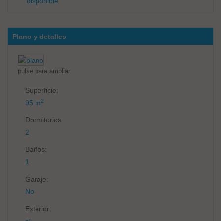
disponible
Plano y detalles
pulse para ampliar
Superficie:
2
95 m
Dormitorios:
2
Baños:
1
Garaje:
No
Exterior: