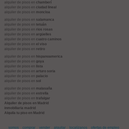
alquiler de pisos en
chamberí
alquiler de pisos en
ciudad lineal
alquiler de pisos en
moncloa
alquiler de pisos en
salamanca
alquiler de pisos en
tetuán
alquiler de pisos en
rios rosas
alquiler de pisos en
argüelles
alquiler de pisos en
cuatro caminos
alquiler de pisos en
el viso
alquiler de pisos en
retiro
alquiler de pisos en
hispanoamerica
alquiler de pisos en
goya
alquiler de pisos en
lista
alquiler de pisos en
arturo soria
alquiler de pisos en
palacio
alquiler de pisos en
sol
alquiler de pisos en
malasaña
alquiler de pisos en
estrella
alquiler de pisos en
trafalgar
Alquiler de pisos en Madrid
inmobiliaria madrid
Alquila tu piso en Madrid
somos
comprar
vender
alquilar
localízanos
ofertas de empleo