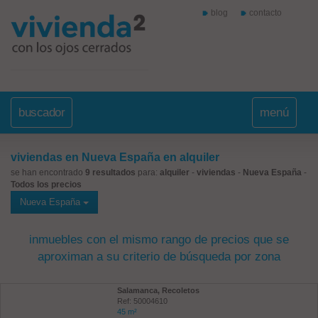
blog
contacto
buscador
menú
viviendas en Nueva España en alquiler
se han encontrado
9 resultados
para:
alquiler
-
viviendas
-
Nueva España
-
Todos los precios
Nueva España
inmuebles con el mismo rango de precios que se
aproximan a su criterio de búsqueda por zona
Salamanca, Recoletos
Ref: 50004610
45 m²