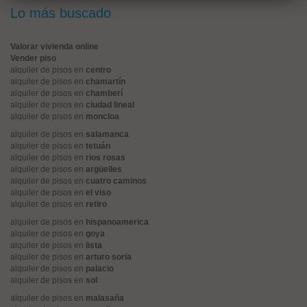
Lo más buscado
Valorar vivienda online
Vender piso
alquiler de pisos en
centro
alquiler de pisos en
chamartín
alquiler de pisos en
chamberí
alquiler de pisos en
ciudad lineal
alquiler de pisos en
moncloa
alquiler de pisos en
salamanca
alquiler de pisos en
tetuán
alquiler de pisos en
rios rosas
alquiler de pisos en
argüelles
alquiler de pisos en
cuatro caminos
alquiler de pisos en
el viso
alquiler de pisos en
retiro
alquiler de pisos en
hispanoamerica
alquiler de pisos en
goya
alquiler de pisos en
lista
alquiler de pisos en
arturo soria
alquiler de pisos en
palacio
alquiler de pisos en
sol
alquiler de pisos en
malasaña