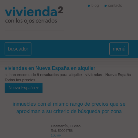
blog
contacto
buscador
menú
viviendas en Nueva España en alquiler
se han encontrado
9 resultados
para:
alquiler
-
viviendas
-
Nueva España
-
Todos los precios
Nueva España
inmuebles con el mismo rango de precios que se
aproximan a su criterio de búsqueda por zona
Chamartín, El Viso
Ref: 50004758
160 m²