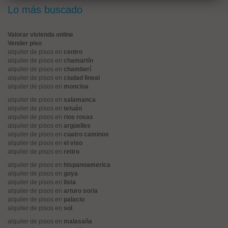
Lo más buscado
Valorar vivienda online
Vender piso
alquiler de pisos en
centro
alquiler de pisos en
chamartín
alquiler de pisos en
chamberí
alquiler de pisos en
ciudad lineal
alquiler de pisos en
moncloa
alquiler de pisos en
salamanca
alquiler de pisos en
tetuán
alquiler de pisos en
rios rosas
alquiler de pisos en
argüelles
alquiler de pisos en
cuatro caminos
alquiler de pisos en
el viso
alquiler de pisos en
retiro
alquiler de pisos en
hispanoamerica
alquiler de pisos en
goya
alquiler de pisos en
lista
alquiler de pisos en
arturo soria
alquiler de pisos en
palacio
alquiler de pisos en
sol
alquiler de pisos en
malasaña