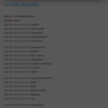
Lo más buscado
Valorar vivienda online
Vender piso
alquiler de pisos en
centro
alquiler de pisos en
chamartín
alquiler de pisos en
chamberí
alquiler de pisos en
ciudad lineal
alquiler de pisos en
moncloa
alquiler de pisos en
salamanca
alquiler de pisos en
tetuán
alquiler de pisos en
rios rosas
alquiler de pisos en
argüelles
alquiler de pisos en
cuatro caminos
alquiler de pisos en
el viso
alquiler de pisos en
retiro
alquiler de pisos en
hispanoamerica
alquiler de pisos en
goya
alquiler de pisos en
lista
alquiler de pisos en
arturo soria
alquiler de pisos en
palacio
alquiler de pisos en
sol
alquiler de pisos en
malasaña