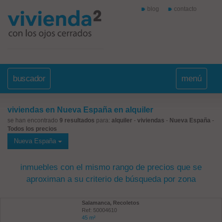
blog
contacto
buscador
menú
viviendas en Nueva España en alquiler
se han encontrado
9 resultados
para:
alquiler
-
viviendas
-
Nueva España
-
Todos los precios
Nueva España
inmuebles con el mismo rango de precios que se
aproximan a su criterio de búsqueda por zona
Salamanca, Recoletos
Ref: 50004610
45 m²