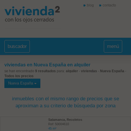
blog
contacto
buscador
menú
viviendas en Nueva España en alquiler
se han encontrado
9 resultados
para:
alquiler
-
viviendas
-
Nueva España
-
Todos los precios
Nueva España
inmuebles con el mismo rango de precios que se
aproximan a su criterio de búsqueda por zona
Salamanca, Recoletos
Ref: 50004610
45 m²