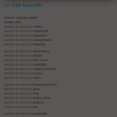
Lo más buscado
Valorar vivienda online
Vender piso
alquiler de pisos en
centro
alquiler de pisos en
chamartín
alquiler de pisos en
chamberí
alquiler de pisos en
ciudad lineal
alquiler de pisos en
moncloa
alquiler de pisos en
salamanca
alquiler de pisos en
tetuán
alquiler de pisos en
rios rosas
alquiler de pisos en
argüelles
alquiler de pisos en
cuatro caminos
alquiler de pisos en
el viso
alquiler de pisos en
retiro
alquiler de pisos en
hispanoamerica
alquiler de pisos en
goya
alquiler de pisos en
lista
alquiler de pisos en
arturo soria
alquiler de pisos en
palacio
alquiler de pisos en
sol
alquiler de pisos en
malasaña