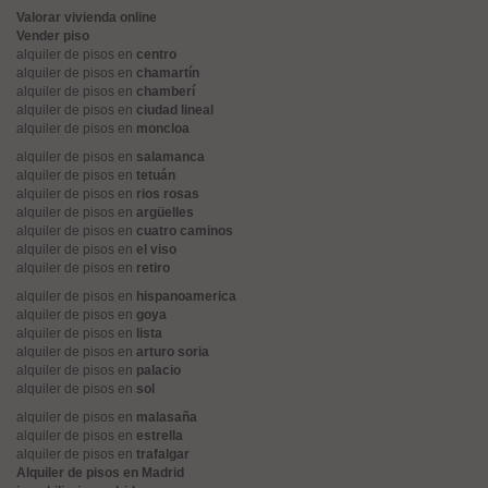
Valorar vivienda online
Vender piso
alquiler de pisos en
centro
alquiler de pisos en
chamartín
alquiler de pisos en
chamberí
alquiler de pisos en
ciudad lineal
alquiler de pisos en
moncloa
alquiler de pisos en
salamanca
alquiler de pisos en
tetuán
alquiler de pisos en
rios rosas
alquiler de pisos en
argüelles
alquiler de pisos en
cuatro caminos
alquiler de pisos en
el viso
alquiler de pisos en
retiro
alquiler de pisos en
hispanoamerica
alquiler de pisos en
goya
alquiler de pisos en
lista
alquiler de pisos en
arturo soria
alquiler de pisos en
palacio
alquiler de pisos en
sol
alquiler de pisos en
malasaña
alquiler de pisos en
estrella
alquiler de pisos en
trafalgar
Alquiler de pisos en Madrid