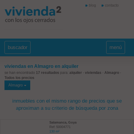
blog
contacto
buscador
menú
viviendas en Almagro en alquiler
se han encontrado
17 resultados
para:
alquiler
-
viviendas
-
Almagro
-
Todos los precios
Almagro
inmuebles con el mismo rango de precios que se
aproximan a su criterio de búsqueda por zona
Salamanca, Goya
Ref: 50004771
130 m²