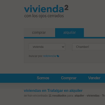
comprar
alquilar
buscar por
referencia
Somos
Comprar
Vender
viviendas en Trafalgar en alquiler
se han encontrado
11 resultados
para:
alquiler
-
viviendas
-
Tr