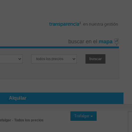
buscar en el
mapa
Alquilar
Trafalgar
afalgar
-
Todos los precios