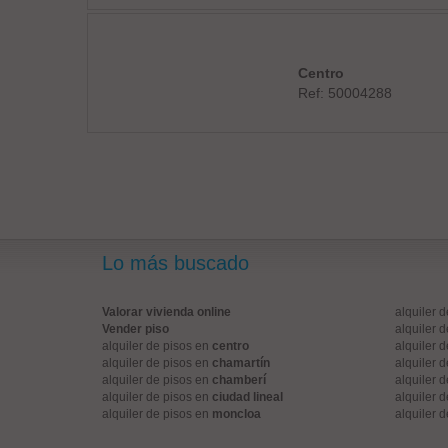
Centro
Ref: 50004288
Lo más buscado
Valorar vivienda online
alquiler 
Vender piso
alquiler 
alquiler de pisos en
centro
alquiler 
alquiler de pisos en
chamartín
alquiler 
alquiler de pisos en
chamberí
alquiler 
alquiler de pisos en
ciudad lineal
alquiler 
alquiler de pisos en
moncloa
alquiler 