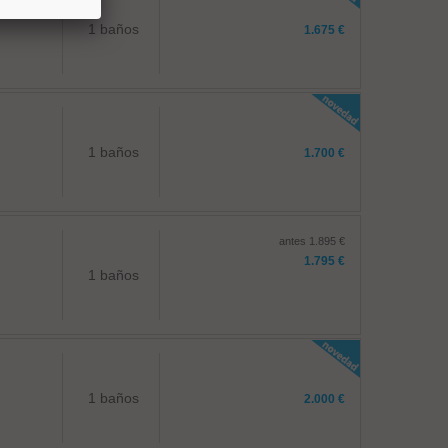
1 baños
1.675 €
1 baños
1.700 €
antes 1.895 €
1.795 €
1 baños
1 baños
2.000 €