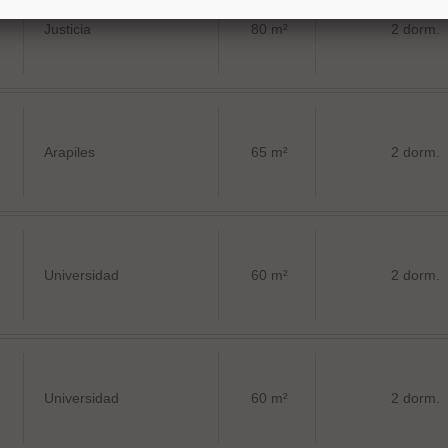
Justicia
80 m²
2 dorm.
Arapiles
65 m²
2 dorm.
Universidad
60 m²
2 dorm.
Universidad
60 m²
2 dorm.