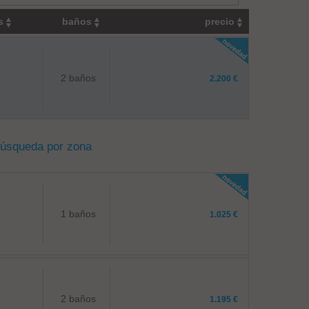
os
baños
precio
2 baños
2.200 €
búsqueda por zona
1 baños
1.025 €
2 baños
1.195 €