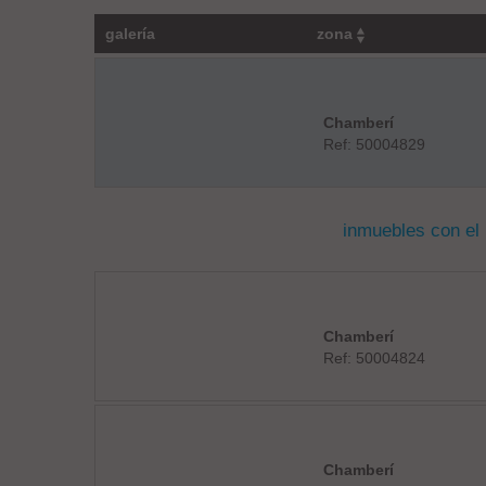
galería
zona
Chamberí
Ref: 50004829
inmuebles con el
Chamberí
Ref: 50004824
Chamberí