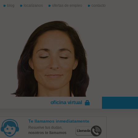
blog
localízanos
ofertas de empleo
contacto
oficina virtual
Te llamamos inmediatamente
Resuelve tus dudas,
nosotros te llamamos