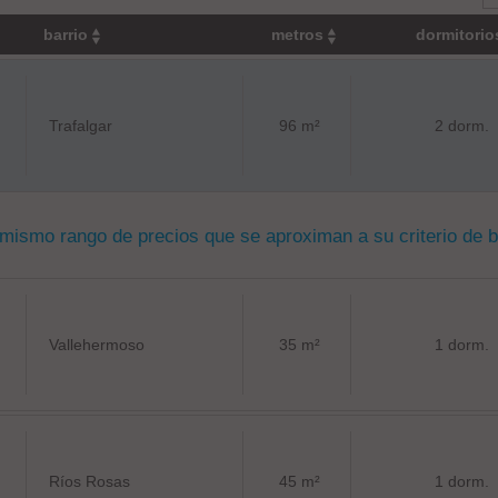
barrio
metros
dormitori
Trafalgar
96 m²
2 dorm.
 mismo rango de precios que se aproximan a su criterio de 
Vallehermoso
35 m²
1 dorm.
Ríos Rosas
45 m²
1 dorm.