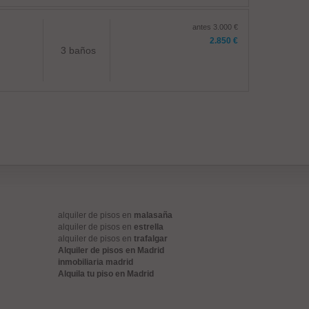
antes 3.000 €
2.850 €
3 baños
alquiler de pisos en
malasaña
alquiler de pisos en
estrella
alquiler de pisos en
trafalgar
Alquiler de pisos en Madrid
inmobiliaria madrid
Alquila tu piso en Madrid