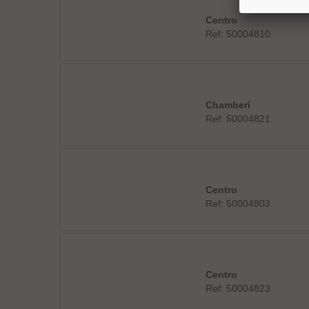
Centro
Ref: 50004810
Chamberí
Ref: 50004821
Centro
Ref: 50004803
Centro
Ref: 50004823