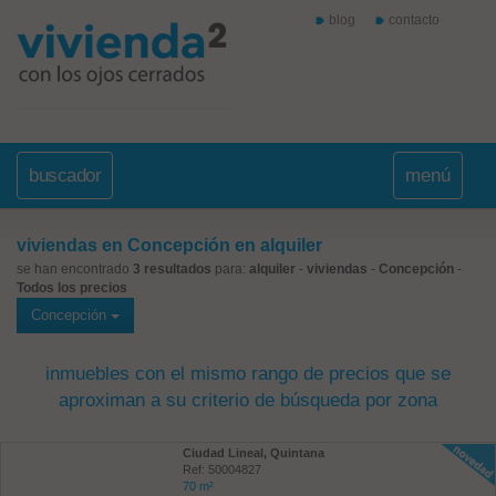
blog
contacto
buscador
menú
viviendas en Concepción en alquiler
se han encontrado
3 resultados
para:
alquiler
-
viviendas
-
Concepción
-
Todos los precios
Concepción
inmuebles con el mismo rango de precios que se
aproximan a su criterio de búsqueda por zona
Ciudad Lineal, Quintana
Ref: 50004827
70 m²