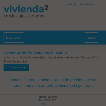
blog
contacto
buscador
menú
viviendas en Concepción en alquiler
se han encontrado
3 resultados
para:
alquiler
-
viviendas
-
Concepción
-
Todos los precios
Concepción
inmuebles con el mismo rango de precios que se
aproximan a su criterio de búsqueda por zona
Retiro, Adelfas
Ref: 50004287
72 m²