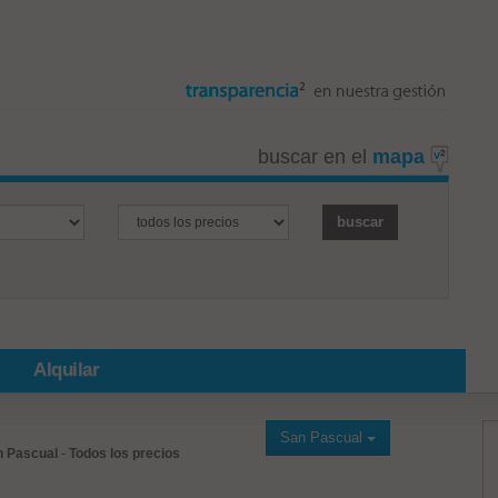
buscar en el
mapa
Alquilar
San Pascual
n Pascual
-
Todos los precios