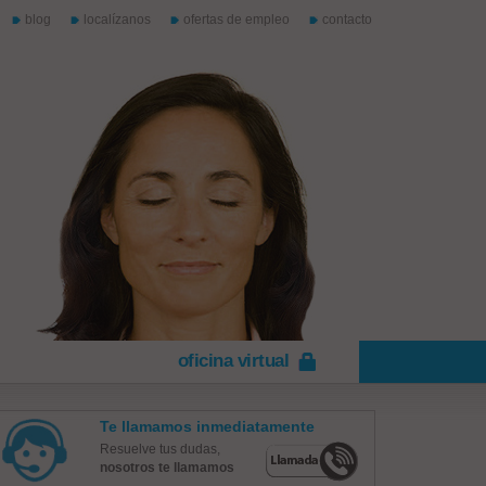
blog
localízanos
ofertas de empleo
contacto
oficina virtual
Te llamamos inmediatamente
Resuelve tus dudas,
nosotros te llamamos