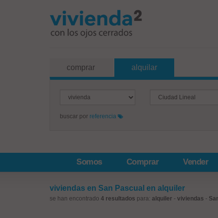
comprar
alquilar
buscar por
referencia
Somos
Comprar
Vender
viviendas en San Pascual en alquiler
se han encontrado
4 resultados
para:
alquiler
-
viviendas
-
Sa