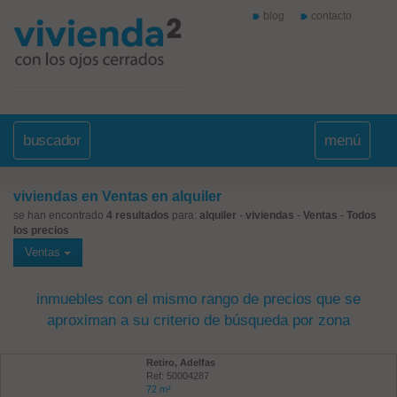
blog
contacto
buscador
menú
viviendas en Ventas en alquiler
se han encontrado
4 resultados
para:
alquiler
-
viviendas
-
Ventas
-
Todos
los precios
Ventas
inmuebles con el mismo rango de precios que se
aproximan a su criterio de búsqueda por zona
Retiro, Adelfas
Ref: 50004287
72 m²