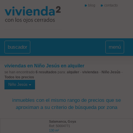
blog
contacto
buscador
menú
viviendas en Niño Jesús en alquiler
se han encontrado
6 resultados
para:
alquiler
-
viviendas
-
Niño Jesús
-
Todos los precios
Niño Jesús
inmuebles con el mismo rango de precios que se
aproximan a su criterio de búsqueda por zona
Salamanca, Goya
Ref: 50004771
130 m²