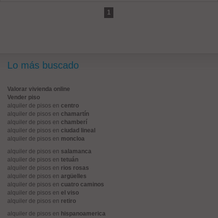
1
Lo más buscado
Valorar vivienda online
Vender piso
alquiler de pisos en
centro
alquiler de pisos en
chamartín
alquiler de pisos en
chamberí
alquiler de pisos en
ciudad lineal
alquiler de pisos en
moncloa
alquiler de pisos en
salamanca
alquiler de pisos en
tetuán
alquiler de pisos en
rios rosas
alquiler de pisos en
argüelles
alquiler de pisos en
cuatro caminos
alquiler de pisos en
el viso
alquiler de pisos en
retiro
alquiler de pisos en
hispanoamerica