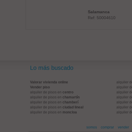
Salamanca
Ref: 50004610
Lo más buscado
Valorar vivienda online
alquiler 
Vender piso
alquiler 
alquiler de pisos en
centro
alquiler 
alquiler de pisos en
chamartín
alquiler 
alquiler de pisos en
chamberí
alquiler 
alquiler de pisos en
ciudad lineal
alquiler 
alquiler de pisos en
moncloa
alquiler 
somos
comprar
vender