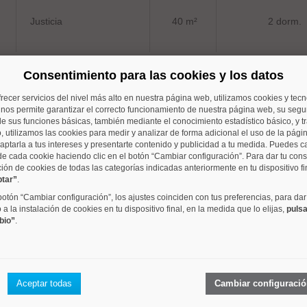
Justicia
40 m²
2 dorm.
Consentimiento para las cookies y los datos
frecer servicios del nivel más alto en nuestra página web, utilizamos cookies y tec
Justicia
65 m²
dorm.
o nos permite garantizar el correcto funcionamiento de nuestra página web, su segur
e sus funciones básicas, también mediante el conocimiento estadístico básico, y tr
, utilizamos las cookies para medir y analizar de forma adicional el uso de la pági
aptarla a tus intereses y presentarte contenido y publicidad a tu medida. Puedes c
de cada cookie haciendo clic en el botón “Cambiar configuración”. Para dar tu con
ción de cookies de todas las categorías indicadas anteriormente en tu dispositivo fi
ptar”
.
Justicia
80 m²
2 dorm.
 botón “Cambiar configuración”, los ajustes coinciden con tus preferencias, para dar
a la instalación de cookies en tu dispositivo final, en la medida que lo elijas,
pulsa
bio”
.
El Viso
160 m²
3 dorm.
Aceptar todas
Cambiar configuraci