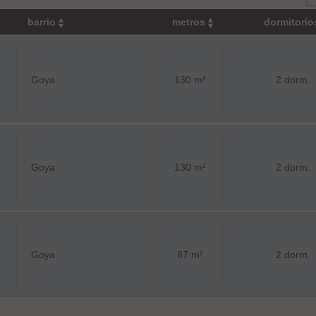
barrio
metros
dormitori
Goya
130 m²
2 dorm.
Goya
130 m²
2 dorm.
Goya
87 m²
2 dorm.