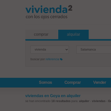
comprar
alquilar
buscar por
referencia
Somos
Comprar
Vender
viviendas en Goya en alquiler
se han encontrado
18 resultados
para:
alquiler
-
viviendas
-
G