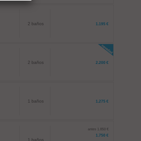
2 baños
1.195 €
2 baños
2.200 €
1 baños
1.275 €
antes 1.850 €
1.750 €
1 baños