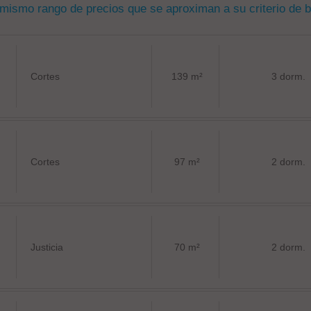
 mismo rango de precios que se aproximan a su criterio de 
Cortes
139 m²
3 dorm.
Cortes
97 m²
2 dorm.
Justicia
70 m²
2 dorm.