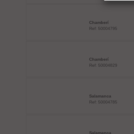
Chamberí
Ref: 50004795
Chamberí
Ref: 50004829
Salamanca
Ref: 50004785
Salamanca