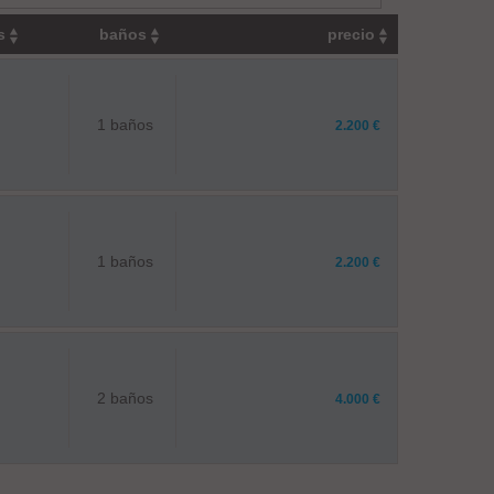
os
baños
precio
1 baños
2.200 €
1 baños
2.200 €
2 baños
4.000 €