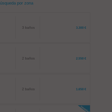
búsqueda por zona
3 baños
3.300 €
2 baños
2.550 €
2 baños
1.650 €