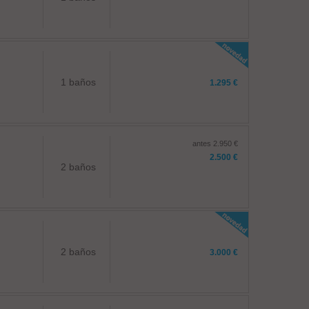
1 baños
1.295 €
antes 2.950 €
2.500 €
2 baños
2 baños
3.000 €