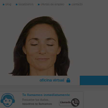
blog
localízanos
ofertas de empleo
contacto
oficina virtual
Te llamamos inmediatamente
Resuelve tus dudas,
nosotros te llamamos