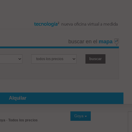
buscar en el
mapa
Alquilar
Goya
oya
-
Todos los precios