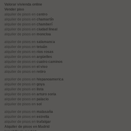
Valorar vivienda online
Vender piso
alquiler de pisos en
centro
alquiler de pisos en
chamartín
alquiler de pisos en
chamberí
alquiler de pisos en
ciudad lineal
alquiler de pisos en
moncloa
alquiler de pisos en
salamanca
alquiler de pisos en
tetuán
alquiler de pisos en
rios rosas
alquiler de pisos en
argüelles
alquiler de pisos en
cuatro caminos
alquiler de pisos en
el viso
alquiler de pisos en
retiro
alquiler de pisos en
hispanoamerica
alquiler de pisos en
goya
alquiler de pisos en
lista
alquiler de pisos en
arturo soria
alquiler de pisos en
palacio
alquiler de pisos en
sol
alquiler de pisos en
malasaña
alquiler de pisos en
estrella
alquiler de pisos en
trafalgar
Alquiler de pisos en Madrid