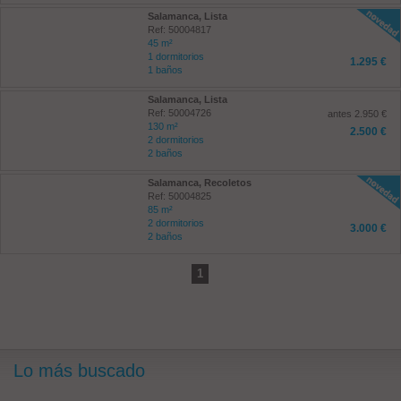
Salamanca, Lista
Ref: 50004817
45 m²
1 dormitorios
1.295 €
1 baños
Salamanca, Lista
Ref: 50004726
antes 2.950 €
130 m²
2.500 €
2 dormitorios
2 baños
Salamanca, Recoletos
Ref: 50004825
85 m²
2 dormitorios
3.000 €
2 baños
1
Lo más buscado