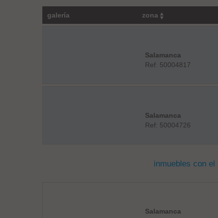
galería
zona
Salamanca
Ref: 50004817
Salamanca
Ref: 50004726
inmuebles con el
Salamanca