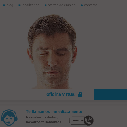
blog
localízanos
ofertas de empleo
contacto
oficina virtual
Te llamamos inmediatamente
Resuelve tus dudas,
nosotros te llamamos