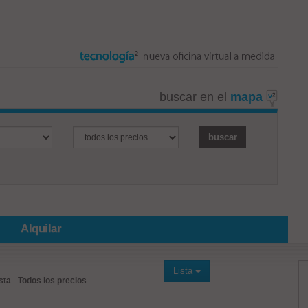
buscar en el
mapa
Alquilar
Lista
sta
-
Todos los precios