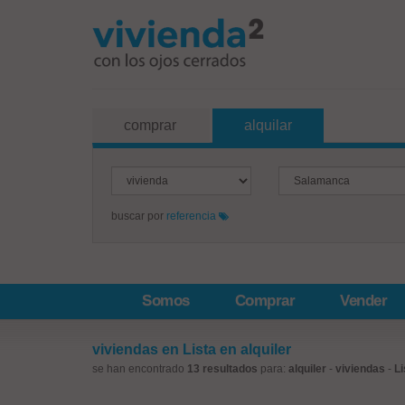
comprar
alquilar
buscar por
referencia
Somos
Comprar
Vender
viviendas en Lista en alquiler
se han encontrado
13 resultados
para:
alquiler
-
viviendas
-
Li