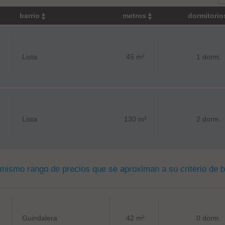
barrio
metros
dormitori
Lista
45 m²
1 dorm.
Lista
130 m²
2 dorm.
 mismo rango de precios que se aproximan a su criterio de 
Guindalera
42 m²
0 dorm.