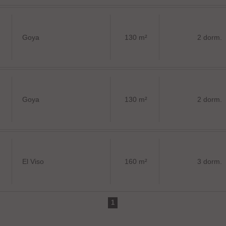
Goya
130 m²
2 dorm.
Goya
130 m²
2 dorm.
El Viso
160 m²
3 dorm.
1