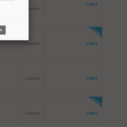
1.750 €
1 baños
ón
2 baños
3.000 €
2 baños
4.000 €
2 baños
2.200 €