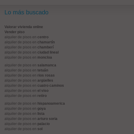
Lo más buscado
Valorar vivienda online
Vender piso
alquiler de pisos en
centro
alquiler de pisos en
chamartín
alquiler de pisos en
chamberí
alquiler de pisos en
ciudad lineal
alquiler de pisos en
moncloa
alquiler de pisos en
salamanca
alquiler de pisos en
tetuán
alquiler de pisos en
rios rosas
alquiler de pisos en
argüelles
alquiler de pisos en
cuatro caminos
alquiler de pisos en
el viso
alquiler de pisos en
retiro
alquiler de pisos en
hispanoamerica
alquiler de pisos en
goya
alquiler de pisos en
lista
alquiler de pisos en
arturo soria
alquiler de pisos en
palacio
alquiler de pisos en
sol