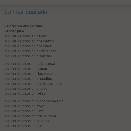
Lo más buscado
Valorar vivienda online
Vender piso
alquiler de pisos en
centro
alquiler de pisos en
chamartín
alquiler de pisos en
chamberí
alquiler de pisos en
ciudad lineal
alquiler de pisos en
moncloa
alquiler de pisos en
salamanca
alquiler de pisos en
tetuán
alquiler de pisos en
rios rosas
alquiler de pisos en
argüelles
alquiler de pisos en
cuatro caminos
alquiler de pisos en
el viso
alquiler de pisos en
retiro
alquiler de pisos en
hispanoamerica
alquiler de pisos en
goya
alquiler de pisos en
lista
alquiler de pisos en
arturo soria
alquiler de pisos en
palacio
alquiler de pisos en
sol