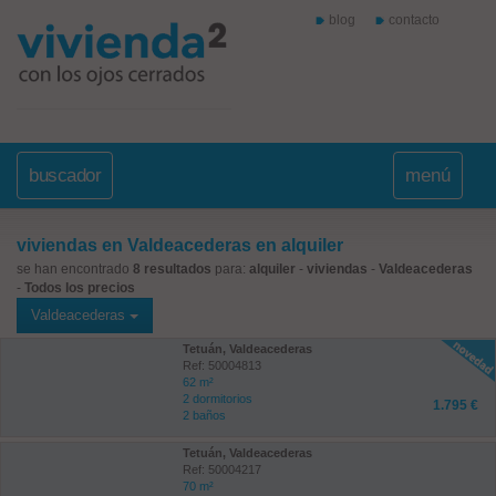
blog
contacto
buscador
menú
viviendas en Valdeacederas en alquiler
se han encontrado
8 resultados
para:
alquiler
-
viviendas
-
Valdeacederas
-
Todos los precios
Valdeacederas
Tetuán, Valdeacederas
Ref: 50004813
62 m²
2 dormitorios
1.795 €
2 baños
Tetuán, Valdeacederas
Ref: 50004217
70 m²