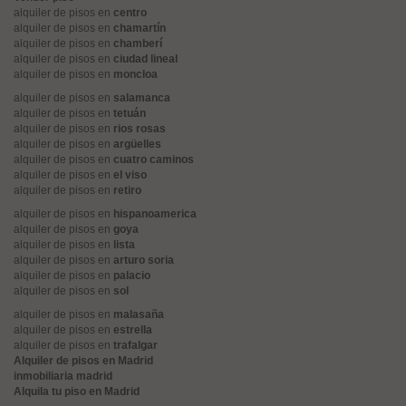
alquiler de pisos en
centro
alquiler de pisos en
chamartín
alquiler de pisos en
chamberí
alquiler de pisos en
ciudad lineal
alquiler de pisos en
moncloa
alquiler de pisos en
salamanca
alquiler de pisos en
tetuán
alquiler de pisos en
rios rosas
alquiler de pisos en
argüelles
alquiler de pisos en
cuatro caminos
alquiler de pisos en
el viso
alquiler de pisos en
retiro
alquiler de pisos en
hispanoamerica
alquiler de pisos en
goya
alquiler de pisos en
lista
alquiler de pisos en
arturo soria
alquiler de pisos en
palacio
alquiler de pisos en
sol
alquiler de pisos en
malasaña
alquiler de pisos en
estrella
alquiler de pisos en
trafalgar
Alquiler de pisos en Madrid
inmobiliaria madrid
Alquila tu piso en Madrid