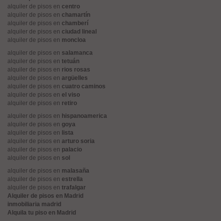
alquiler de pisos en
centro
alquiler de pisos en
chamartín
alquiler de pisos en
chamberí
alquiler de pisos en
ciudad lineal
alquiler de pisos en
moncloa
alquiler de pisos en
salamanca
alquiler de pisos en
tetuán
alquiler de pisos en
rios rosas
alquiler de pisos en
argüelles
alquiler de pisos en
cuatro caminos
alquiler de pisos en
el viso
alquiler de pisos en
retiro
alquiler de pisos en
hispanoamerica
alquiler de pisos en
goya
alquiler de pisos en
lista
alquiler de pisos en
arturo soria
alquiler de pisos en
palacio
alquiler de pisos en
sol
alquiler de pisos en
malasaña
alquiler de pisos en
estrella
alquiler de pisos en
trafalgar
Alquiler de pisos en Madrid
inmobiliaria madrid
Alquila tu piso en Madrid