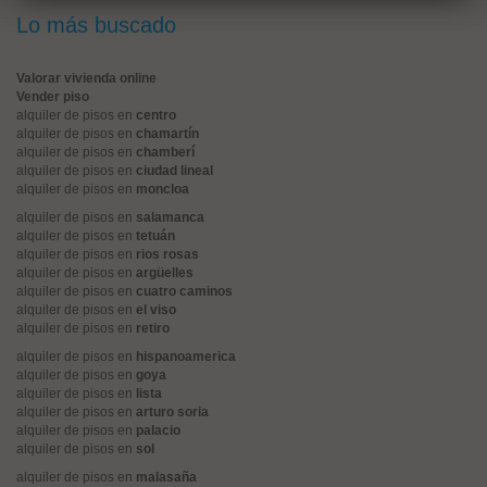
Lo más buscado
Valorar vivienda online
Vender piso
alquiler de pisos en
centro
alquiler de pisos en
chamartín
alquiler de pisos en
chamberí
alquiler de pisos en
ciudad lineal
alquiler de pisos en
moncloa
alquiler de pisos en
salamanca
alquiler de pisos en
tetuán
alquiler de pisos en
rios rosas
alquiler de pisos en
argüelles
alquiler de pisos en
cuatro caminos
alquiler de pisos en
el viso
alquiler de pisos en
retiro
alquiler de pisos en
hispanoamerica
alquiler de pisos en
goya
alquiler de pisos en
lista
alquiler de pisos en
arturo soria
alquiler de pisos en
palacio
alquiler de pisos en
sol
alquiler de pisos en
malasaña