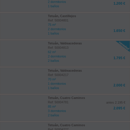
2 dormitorios
1.200 €
1 baños
Tetuán, Castillejos
Ref: 50004801
75 m²
2 dormitorios
1.650 €
1 baños
Tetuán, Valdeacederas
Ref: 50004813
62 m²
2 dormitorios
1.795 €
2 baños
Tetuán, Valdeacederas
Ref: 50004217
70 m²
1 dormitorios
2.000 €
1 baños
Tetuán, Cuatro Caminos
Ref: 50004781
antes 2.195 €
85 m²
2.095 €
3 dormitorios
2 baños
Tetuán, Cuatro Caminos
Ref: 50004227