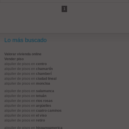
1
Lo más buscado
Valorar vivienda online
Vender piso
alquiler de pisos en
centro
alquiler de pisos en
chamartín
alquiler de pisos en
chamberí
alquiler de pisos en
ciudad lineal
alquiler de pisos en
moncloa
alquiler de pisos en
salamanca
alquiler de pisos en
tetuán
alquiler de pisos en
rios rosas
alquiler de pisos en
argüelles
alquiler de pisos en
cuatro caminos
alquiler de pisos en
el viso
alquiler de pisos en
retiro
alquiler de pisos en
hispanoamerica