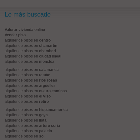
Lo más buscado
Valorar vivienda online
Vender piso
alquiler de pisos en
centro
alquiler de pisos en
chamartín
alquiler de pisos en
chamberí
alquiler de pisos en
ciudad lineal
alquiler de pisos en
moncloa
alquiler de pisos en
salamanca
alquiler de pisos en
tetuán
alquiler de pisos en
rios rosas
alquiler de pisos en
argüelles
alquiler de pisos en
cuatro caminos
alquiler de pisos en
el viso
alquiler de pisos en
retiro
alquiler de pisos en
hispanoamerica
alquiler de pisos en
goya
alquiler de pisos en
lista
alquiler de pisos en
arturo soria
alquiler de pisos en
palacio
alquiler de pisos en
sol