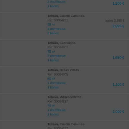
2 dormitorios
1.200 €
1 baños
Tetuán, Cuatro Caminos
Ref: 50004781
antes 2.195 €
85 m²
2.095 €
3 dormitorios
2 baños
Tetuán, Castillejos
Ref: 50004801
75 m²
2 dormitorios
1.650 €
1 baños
Tetuán, Bellas Vistas
Ref: 50004805
50 m²
1 dormitorios
1.100 €
1 baños
Tetuán, Valdeacederas
Ref: 50004217
70 m²
1 dormitorios
2.000 €
1 baños
Tetuán, Cuatro Caminos
Ref: 50004227