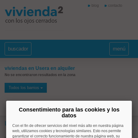
blog
contacto
buscador
menú
viviendas en Usera en alquiler
No se encontraron resultados en la zona
Todos los barrios
Consentimiento para las cookies y los
datos
Lo más buscado
Con el fin de ofrecer servicios del nivel más alto en nuestra página
web, utilizamos cookies y tecnologías similares. Esto nos permite
garantizar el correcto funcionamiento de nuestra página web, su